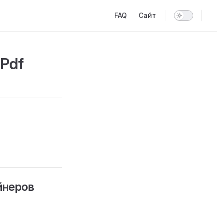
Main Navigation
FAQ
Сайт
Pdf
йнеров