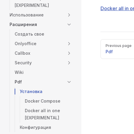
[EXPERIMENTAL]
Docker all in 
Использование
Расширения
Создать свое
Pager
Onlyoffice
Previous page
Pdf
Callbox
Security
Wiki
Pdf
Установка
Docker Compose
Docker all in one
[EXPERIMENTAL]
Конфигурация