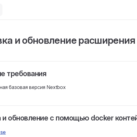
вка и обновление расширения 
е требования
ная базовая версия Nextbox
 и обновление с помощью docker конте
ose