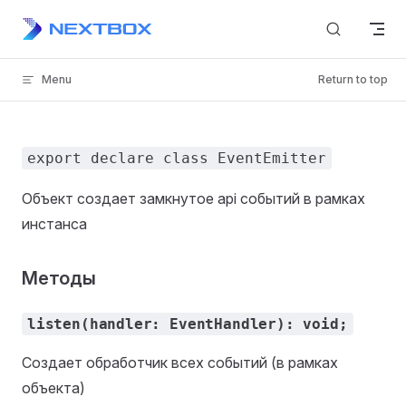
Skip to content
Menu
Return to top
export declare class EventEmitter
Объект создает замкнутое api событий в рамках
инстанса
Методы
listen(handler: EventHandler): void;
Создает обработчик всех событий (в рамках
объекта)