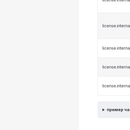
license.intern
license.interna
license.interna
license.interna
пример ча