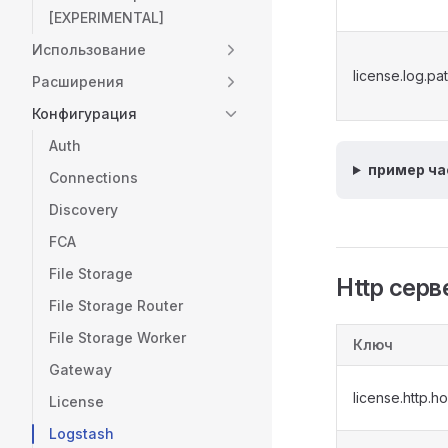
[EXPERIMENTAL]
Использование
license.log.pa
Расширения
Конфигурация
Auth
пример ча
Connections
Discovery
FCA
File Storage
Http серв
File Storage Router
File Storage Worker
Ключ
Gateway
license.http.ho
License
Logstash