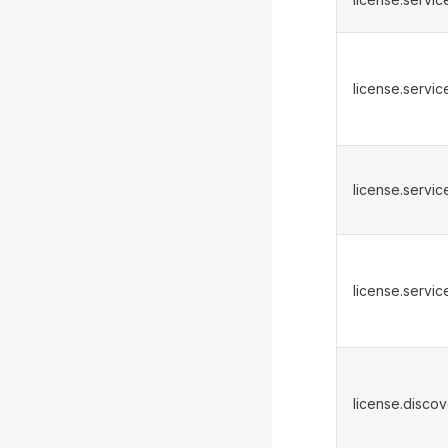
license.servi
license.servic
license.servi
license.discov