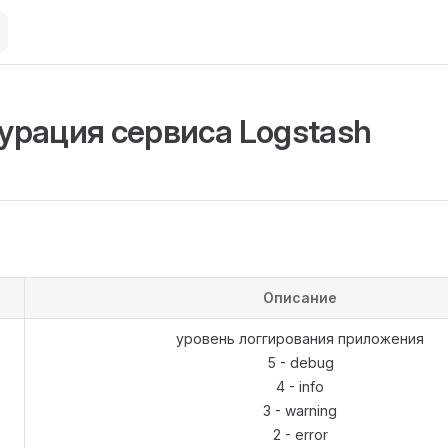
урация сервиса Logstash
Описание
уровень логгирования приложения
5 - debug
4 - info
3 - warning
2 - error