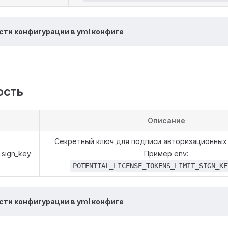
сти конфигурации в yml конфиге
ость
Описание
Секретный ключ для подписи авторизационных
.sign_key
Пример env:
POTENTIAL_LICENSE_TOKENS_LIMIT_SIGN_KE
сти конфигурации в yml конфиге