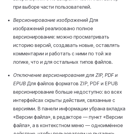
при выборе части пользователей.
Версионирование изображений
Для
изображений реализовано полное
версионирование: можно просматривать
историю версий, создавать новые, оставлять
комментарии и работать с ними по той же
логике, что и для остальных типов файлов.
Отключение версионирования для ZIP, PDF и
EPUB
Для файлов форматов ZIP, PDF и EPUB
версионирование больше недоступно: во всех
интерфейсах скрыты действия, связанные с
версиями. В панели информации убрана вкладка
«Версии файла», в редакторе — пункт «Версии
файла», а в контекстном меню — одноимённое
действие, чтобы пользователи не пытались