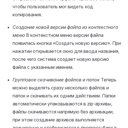
чтобы пользователь мог видеть ход
копирования.
Создание новой версии файла из контекстного
меню
В контекстном меню версии файла
появилась кнопка «Создать новую версию». При
нажатии открывается окно для ввода названия,
после чего система создает новую версию
файла с указанным именем.
Групповое скачивание файлов и папок
Теперь
можно выделять сразу несколько файлов и
папок и скачивать их одним действием. Папки
автоматически упаковываются в zip‑архивы,
файлы скачиваются напрямую без архивации,
при этом создание архивов выполняется
асинхронно и отображается в прогресс‑баре в